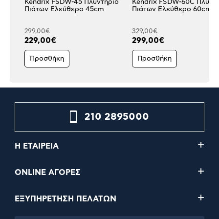
Kendrix FSDW-45 Πλυντήριο
Kendrix FSDW-60C Πλυντ
Πιάτων Ελεύθερο 45cm
Πιάτων Ελεύθερο 60cm
299,00€
329,00€
229,00€
299,00€
Προσθήκη
Προσθήκη
210 2895000
Η ΕΤΑΙΡΕΙΑ
ONLINE ΑΓΟΡΕΣ
ΕΞΥΠΗΡΕΤΗΣΗ ΠΕΛΑΤΩΝ