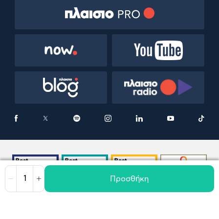
Προσθήκη
Μείωση
Αύξηση