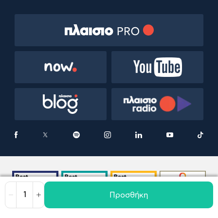
Προσθήκη
Μείωση
Αύξηση