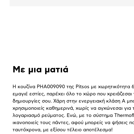
Αναλυτική
παρουσίαση
Με μια ματιά
Η κουζίνα PHA009090 της Pitsos με χωρητικότητα 6
εμαγιέ εστίες, παρέχει όλο το χώρο που χρειάζεσαι γ
δημιουργίες σου. Χάρη στην ενεργειακή κλάση Α μπ
χρησιμοποιείς καθημερινά, χωρίς να αγχώνεσαι για 
λογαριασμό ρεύματος. Ενώ, με το σύστημα Thermof
ικανοποιείς τους πάντες, αφού μπορείς να ψήσεις 
ταυτόχρονα, με εξίσου τέλειο αποτέλεσμα!