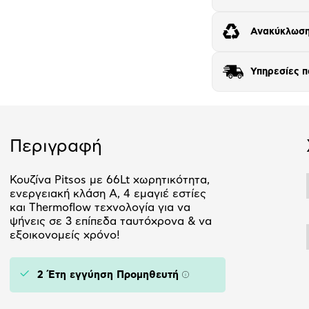
Ανακύκλωση
Υπηρεσίες 
Περιγραφή
Κουζίνα Pitsos με 66Lt χωρητικότητα,
ενεργειακή κλάση Α, 4 εμαγιέ εστίες
και Thermoflow τεχνολογία για να
ψήνεις σε 3 επίπεδα ταυτόχρονα & να
εξοικονομείς χρόνο!
2 Έτη εγγύηση Προμηθευτή
Πληροφορίες