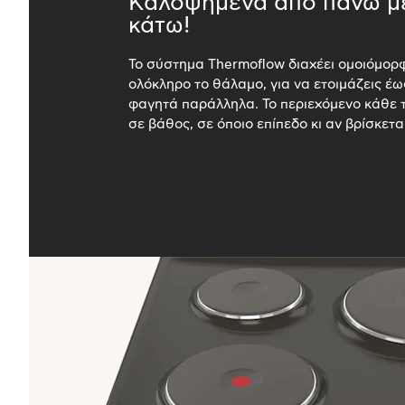
Καλοψημένα από πάνω μ
κάτω!
Το σύστημα Thermoflow διαχέει ομοιόμορ
ολόκληρο το θάλαμο, για να ετοιμάζεις έως
φαγητά παράλληλα. Το περιεχόμενο κάθε 
σε βάθος, σε όποιο επίπεδο κι αν βρίσκεται