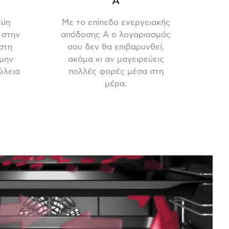
A
εύη
Με το επίπεδο ενεργειακής
 στην
απόδοσης Α ο λογαριασμός
 στη
σου δεν θα επιβαρυνθεί,
 μην
ακόμα κι αν μαγειρεύεις
ώλεια
πολλές φορές μέσα στη
μέρα.