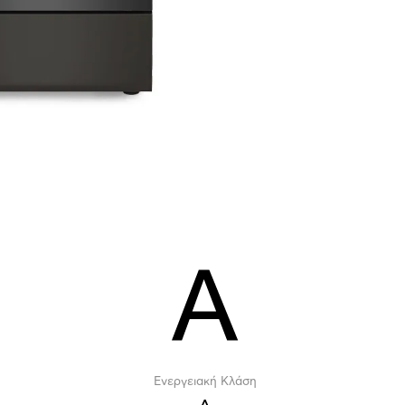
Ενεργειακή Κλάση