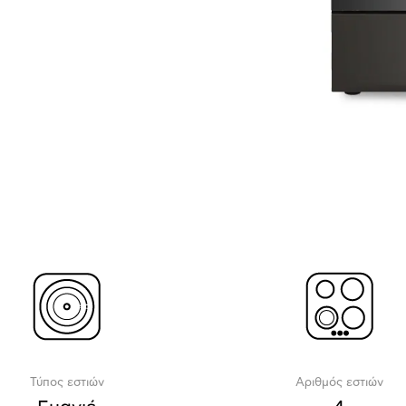
Τύπος εστιών
Αριθμός εστιών