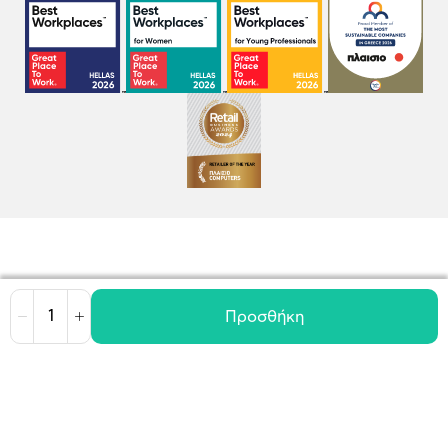
Προσθήκη
Μείωση
Αύξηση
Όροι χρήσης
Πολιτική Cookies
Πολιτική Απορρήτου
GDPR