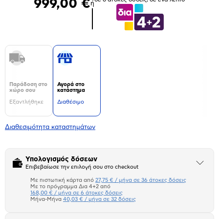
999,00 €
ή
Παράδοση στο
Αγορά στο
χώρο σου
κατάστημα
Εξαντλήθηκε
Διαθέσιμο
Διαθεσιμότητα καταστημάτων
Υπολογισμός δόσεων
Άνοιξε
Επιβεβαίωσε την επιλογή σου στο checkout
το
μπλοκ
Με πιστωτική κάρτα από
27,75 € / μήνα σε 36 άτοκες δόσεις
Πιστωτική κάρτα
Με το πρόγραμμα Δια 4+2 από
168,00 € / μήνα σε 6 άτοκες δόσεις
Μήνα-Μήνα
40,03 € / μήνα σε 32 δόσεις
Πλαίσιο δια 4+2