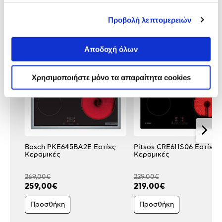
Προβολή λεπτομερειών
Δες τι κλίκαραν όσοι είδαν το ίδιο
προϊόν με εσένα!
Αποδοχή όλων
Χρησιμοποιήστε μόνο τα απαραίτητα cookies
Bosch PKE645BA2E Εστίες
Pitsos CRE611S06 Εστίες
Κεραμικές
Κεραμικές
269,00€
229,00€
259,00€
219,00€
Προσθήκη
Προσθήκη