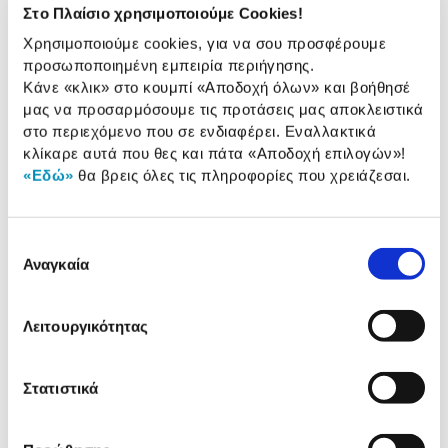
Στο Πλαίσιο χρησιμοποιούμε Cookies!
2 Έτη εγγύηση Προμηθευτή
Πληροφορίες
Χρησιμοποιούμε cookies, για να σου προσφέρουμε
προσωποποιημένη εμπειρία περιήγησης.
Χαρακτηριστικά
Κάνε «κλικ» στο κουμπί
«Αποδοχή όλων»
και βοήθησέ
μας να προσαρμόσουμε τις προτάσεις μας αποκλειστικά
στο περιεχόμενο που σε ενδιαφέρει. Εναλλακτικά
Τύπος Συσκευής:
Απλός
κλίκαρε αυτά που θες και πάτα
«Αποδοχή επιλογών»
!
Πλάτος:
59,80 cm
«Εδώ»
θα βρεις όλες τις πληροφορίες που χρειάζεσαι.
Μέγιστη
545 m3/h
απορροφητικότητα:
Επιλογή
Αναγκαία
Ενεργειακή κλάση:
C
συγκατάθεσης
Λειτουργικότητας
Αναλυτική
Αναλυτική παρουσίαση
παρουσίαση
Στατιστικά
Προδιαγραφές
Χαρακτηριστικά
προϊόντος