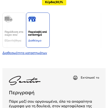
Κέρδος
30,1%
Παράδοση στο
Παραλαβή από
χώρο σου
κατάστημα
Εξαντλήθηκε
Διαθέσιμο
Διαθεσιμότητα καταστημάτων
Εκτύπωσέ το
Περιγραφή
Πάρε μαζί σου οργανωμένα, όλα τα απαραίτητα
έγγραφα για τη δουλειά, στον χαρτοφύλακα της