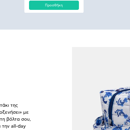
Προσθήκη
τάκι της
οξενήσει» με
τη βόλτα σου,
 την all-day