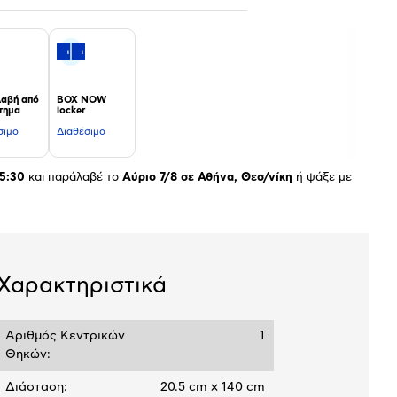
αβή από
BOX NOW
τημα
locker
σιμο
Διαθέσιμο
5:30
και παράλαβέ το
Αύριο 7/8 σε Αθήνα, Θεσ/νίκη
ή ψάξε με
Χαρακτηριστικά
Αριθμός Κεντρικών
1
Θηκών:
Διάσταση:
20.5 cm x 140 cm