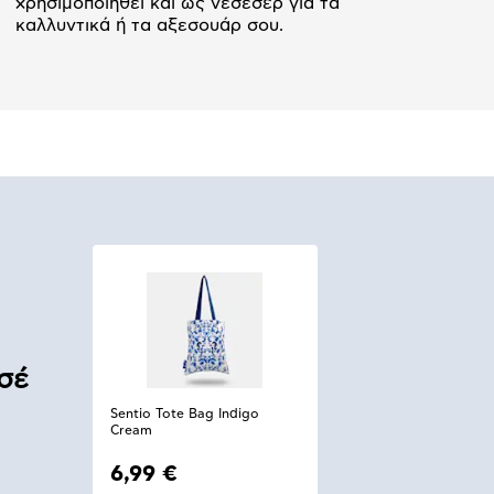
χρησιμοποιηθεί και ως νεσεσέρ για τα
καλλυντικά ή τα αξεσουάρ σου.
σέ
Sentio Tote Bag Indigo
Cream
6,99 €