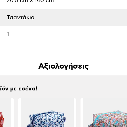
20.5 cm x 140 cm
Τσαντάκια
1
Αξιολογήσεις
οϊόν με εσένα!