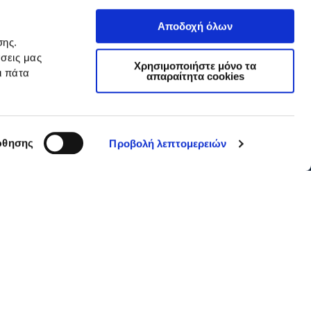
Αποδοχή όλων
σης.
σεις μας
Χρησιμοποιήστε μόνο τα
ι πάτα
απαραίτητα cookies
θησης
Προβολή λεπτομερειών