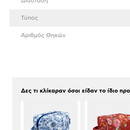
Διάσταση
Τύπος
Αριθμός Θηκών
Αξιολογήσεις
Δες τι κλίκαραν όσοι είδαν το ίδιο πρ