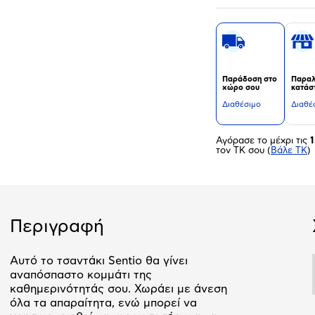
Παράδοση στο
Παραλ
χώρο σου
κατάσ
Διαθέσιμο
Διαθέ
Αγόρασε το μέχρι τις
1
τον ΤΚ σου
(
Βάλε ΤΚ
)
Περιγραφή
Αυτό το τσαντάκι Sentio θα γίνει
αναπόσπαστο κομμάτι της
καθημερινότητάς σου. Χωράει με άνεση
όλα τα απαραίτητα, ενώ μπορεί να