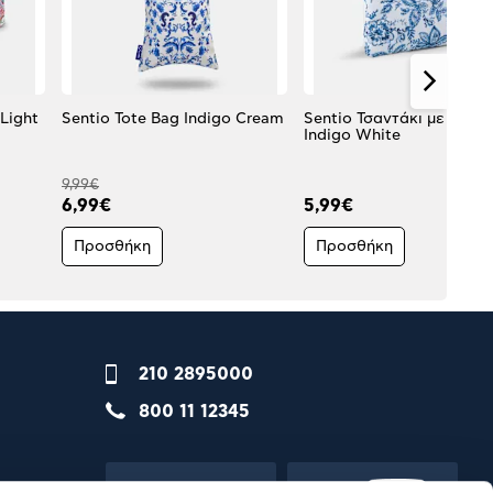
 Light
Sentio Tote Bag Indigo Cream
Sentio Τσαντάκι με Χερο
Indigo White
9,99€
6,99€
5,99€
Προσθήκη
Προσθήκη
210 2895000
800 11 12345