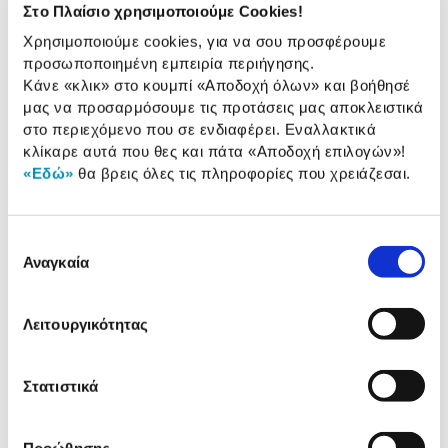
Στο Πλαίσιο χρησιμοποιούμε Cookies!
Χαρακτηριστικά
Χρησιμοποιούμε cookies, για να σου προσφέρουμε
προσωποποιημένη εμπειρία περιήγησης.
Διάσταση:
12 cm x 1 cm x 10 cm
Κάνε «κλικ» στο κουμπί
«Αποδοχή όλων»
και βοήθησέ
μας να προσαρμόσουμε τις προτάσεις μας αποκλειστικά
στο περιεχόμενο που σε ενδιαφέρει. Εναλλακτικά
κλίκαρε αυτά που θες και πάτα
«Αποδοχή επιλογών»
!
Αναλυτική
«Εδώ»
θα βρεις όλες τις πληροφορίες που χρειάζεσαι.
Αναλυτική παρουσίαση
παρουσίαση
Προδιαγραφές
Επιλογή
Χαρακτηριστικά
προϊόντος
Αναγκαία
συγκατάθεσης
Αξιολογήσεις
Αξιολογήσεις
Λειτουργικότητας
Στατιστικά
Δες τι κλίκαραν όσοι είδαν το ίδιο
προϊόν με εσένα!
Προώθησης