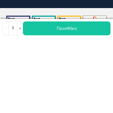
Προσθήκη
Μείωση
Αύξηση
Όροι χρήσης
Πολιτική Cookies
Πολιτική Απορρήτου
GDPR