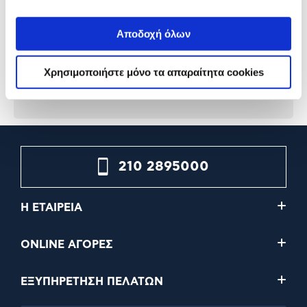
The Lunch Bags Τσάντα
The Lunch Bags Τσάντα
Φαγητού Rose
Φαγητού Original Olive
Αποδοχή όλων
20,90€
20,90€
Χρησιμοποιήστε μόνο τα απαραίτητα cookies
Προσθήκη
Προσθήκη
210 2895000
Η ΕΤΑΙΡΕΙΑ
ONLINE ΑΓΟΡΕΣ
ΕΞΥΠΗΡΕΤΗΣΗ ΠΕΛΑΤΩΝ