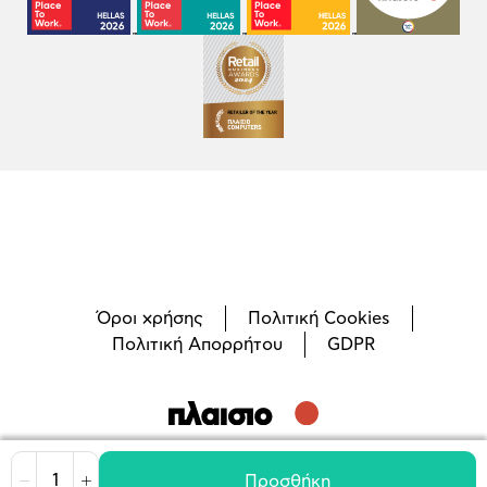
Όροι χρήσης
Πολιτική Cookies
Πολιτική Απορρήτου
GDPR
©
2026
Plaisio Computers
Προσθήκη
Μείωση
Αύξηση