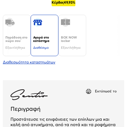
Κέρδος
49,93%
Παράδοση στο
Αγορά στο
BOX NOW
χώρο σου
κατάστημα
locker
Εξαντλήθηκε
Διαθέσιμο
Εξαντλήθηκε
Διαθεσιμότητα καταστημάτων
Εκτύπωσέ το
Περιγραφή
Προστάτευσε τις επιφάνειες των επίπλων μια και
καλή από ατυχήματα, από τα ποτά και τα ροφήματα