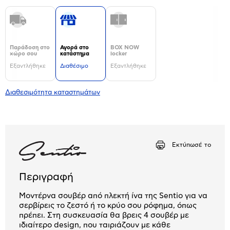
Παράδοση στο
Αγορά στο
BOX NOW
χώρο σου
κατάστημα
locker
Εξαντλήθηκε
Διαθέσιμο
Εξαντλήθηκε
Διαθεσιμότητα καταστημάτων
Εκτύπωσέ το
Περιγραφή
Μοντέρνα σουβέρ από πλεκτή ίνα της Sentio για να
σερβίρεις το ζεστό ή το κρύο σου ρόφημα, όπως
πρέπει. Στη συσκευασία θα βρεις 4 σουβέρ με
ιδιαίτερο design, που ταιριάζουν με κάθε