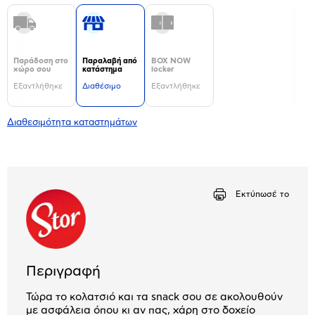
Παράδοση στο
Παραλαβή από
BOX NOW
χώρο σου
κατάστημα
locker
Εξαντλήθηκε
Διαθέσιμο
Εξαντλήθηκε
Διαθεσιμότητα καταστημάτων
Εκτύπωσέ το
Περιγραφή
Τώρα το κολατσιό και τα snack σου σε ακολουθούν
με ασφάλεια όπου κι αν πας, χάρη στο δοχείο