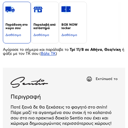
Παράδοση στο
Παραλαβή από
BOX NOW
χώρο σου
κατάστημα
locker
Διαθέσιμο
Διαθέσιμο
Διαθέσιμο
Αγόρασε το σήμερα και παράλαβε το
Τρί 11/8 σε Αθήνα, Θεσ/νίκη
ή
ψάξε με τον ΤΚ σου
(
Βάλε ΤΚ
)
Εκτύπωσέ το
Περιγραφή
Ποτέ ξανά δε θα ξεχάσεις το φαγητό στο σπίτι!
Πάρε μαζί τα αγαπημένα σου σνακ ή το κολατσιό
σου στο πιο πρακτικό δοχείο Sentio που έχει και
χώρισμα δημιουργώντας περισσότερους χώρους!