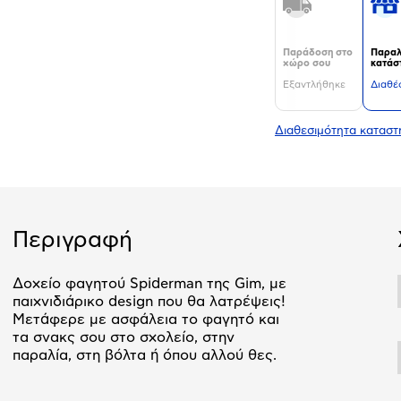
Παράδοση στο
Παραλ
χώρο σου
κατάσ
Εξαντλήθηκε
Διαθέ
Διαθεσιμότητα κατασ
Περιγραφή
Δοχείο φαγητού Spiderman της Gim, με
παιχνιδιάρικο design που θα λατρέψεις!
Μετάφερε με ασφάλεια το φαγητό και
τα σνακς σου στο σχολείο, στην
παραλία, στη βόλτα ή όπου αλλού θες.