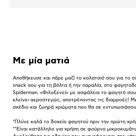
Αναλυτική
παρουσίαση
Με μία ματιά
Αποθήκευσε και πάρε μαζί το κολατσιό σου για το σ
snack σου για τη βόλτα ή την παραλία, στο φαγητοδ
Spiderman. «Φιλοξενεί» με ασφάλεια το φαγητό σο
κλείνει αεροστεγώς, αποτρέποντας τις διαρροές! Μ
σχέδιο και ζωηρά χρώματα που θα σε εντυπωσιάσου
*Πλύνε καλά το δοχείο φαγητού πριν την πρώτη χρή
**Είναι κατάλληλο για χρήση σε φούρνο μικροκυμάτ