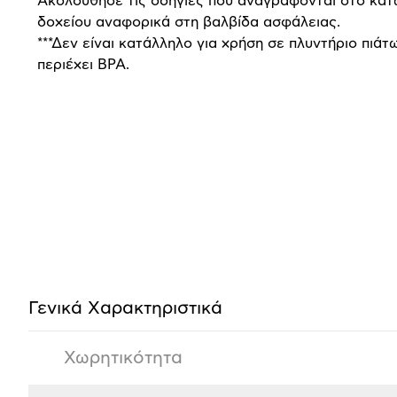
Ακολούθησε τις οδηγίες που αναγράφονται στο κάτ
δοχείου αναφορικά στη βαλβίδα ασφάλειας.
***Δεν είναι κατάλληλο για χρήση σε πλυντήριο πιάτ
περιέχει BPA.
Προδιαγραφές
προϊόντος
Γενικά Xαρακτηριστικά
Χωρητικότητα