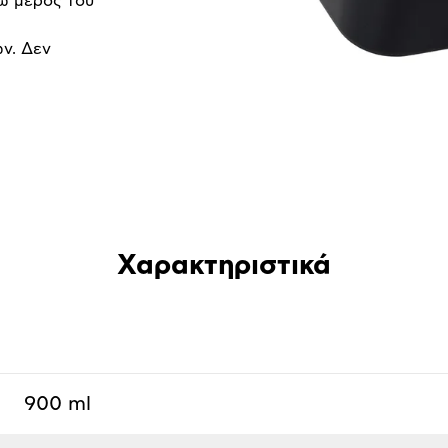
ω μέρος του
ων. Δεν
Χαρακτηριστικά
900 ml