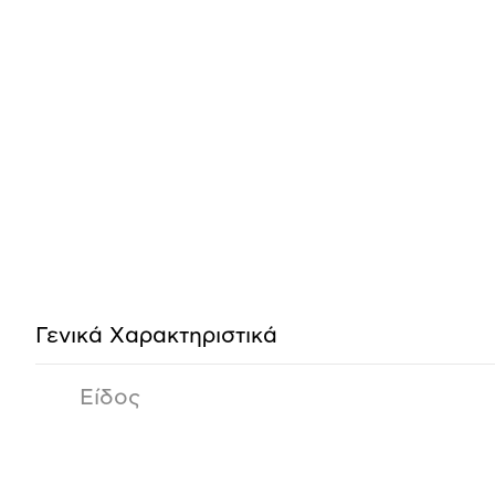
Προδιαγραφές
προϊόντος
Γενικά Xαρακτηριστικά
Είδος