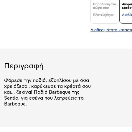
Παράδοση στο
Αγορά
χώρο σου
κατάσ
Εξαντλήθηκε
Διαθέ
Διαθεσιμότητα κατασ
Περιγραφή
Φόρεσε την ποδιά, εξοπλίσου με όσα
χρειάζεσαι, καρύκευσε τα κρέατά σου
και… ξεκίνα! Ποδιά Barbeque της
Sentio, για εσένα που λατρεύεις το
Barbeque.