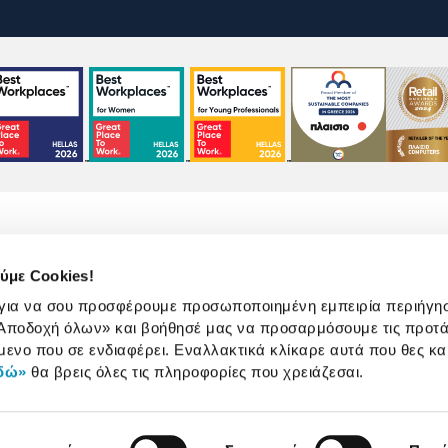
ύμε Cookies!
 για να σου προσφέρουμε προσωποποιημένη εμπειρία περιήγη
Αποδοχή όλων»
και βοήθησέ μας να προσαρμόσουμε τις προτά
χρήσης
Πολιτική Cookies
Πολιτική Απορρήτου
μενο που σε ενδιαφέρει. Εναλλακτικά κλίκαρε αυτά που θες κα
δώ»
θα βρεις όλες τις πληροφορίες που χρειάζεσαι.
©
2026
Plaisio Computers