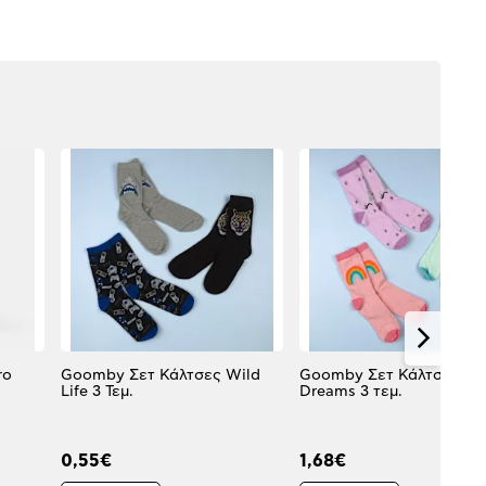
ro
Goomby Σετ Κάλτσες Wild
Goomby Σετ Κάλτσες Ma
Life 3 Τεμ.
Dreams 3 τεμ.
0,55€
1,68€