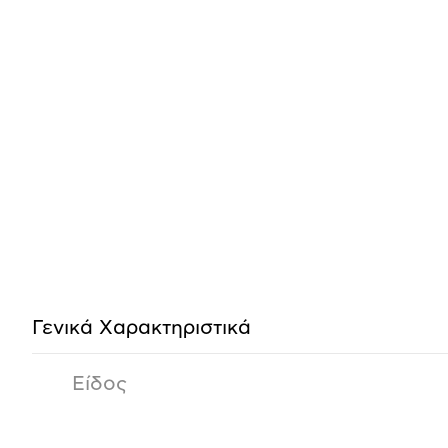
Προδιαγραφές
προϊόντος
Γενικά Xαρακτηριστικά
Είδος