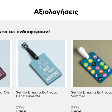
Αξιολογήσεις
ντα σε ενδιαφέρουν!
ας Oh
Sentio Ετικέτα Βαλίτσας
Sentio Ετικέτα Βαλίτσα
Can't Have Me
Summer
2,99€
2,99€