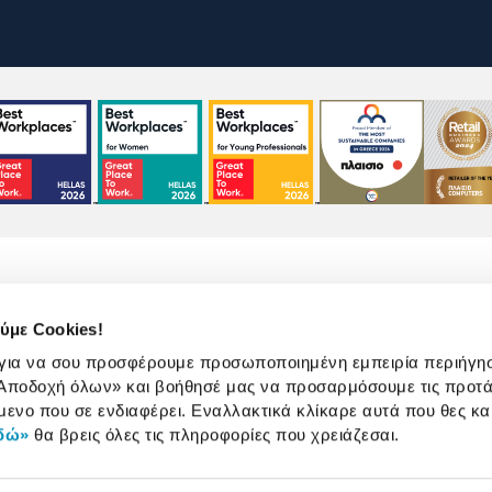
ύμε Cookies!
 για να σου προσφέρουμε προσωποποιημένη εμπειρία περιήγη
Αποδοχή όλων»
και βοήθησέ μας να προσαρμόσουμε τις προτά
χρήσης
Πολιτική Cookies
Πολιτική Απορρήτου
μενο που σε ενδιαφέρει. Εναλλακτικά κλίκαρε αυτά που θες κα
δώ»
θα βρεις όλες τις πληροφορίες που χρειάζεσαι.