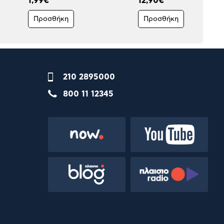
1,99€
12,90€
Προσθήκη
Προσθήκη
210 2895000
800 11 12345