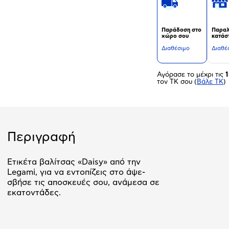
Παράδοση στο
Παραλ
χώρο σου
κατάσ
Διαθέσιμο
Διαθέ
Αγόρασε το μέχρι τις
1
τον ΤΚ σου
(
Βάλε ΤΚ
)
Περιγραφή
Ετικέτα βαλίτσας «Daisy» από την
Legami, για να εντοπίζεις στο άψε-
σβήσε τις αποσκευές σου, ανάμεσα σε
εκατοντάδες.