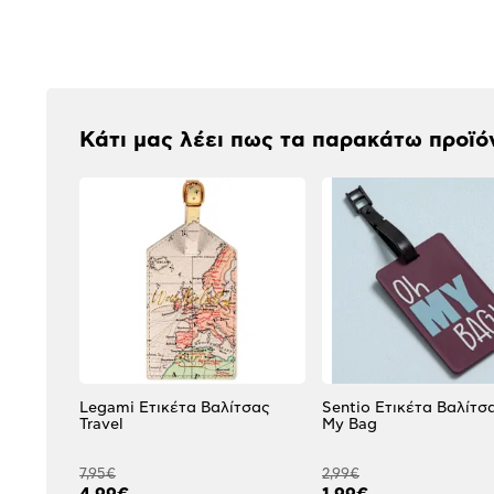
Αξιολογήσεις
Κάτι μας λέει πως τα παρακάτω προϊό
Legami Ετικέτα Βαλίτσας
Sentio Ετικέτα Βαλίτσ
Travel
My Bag
7,95€
2,99€