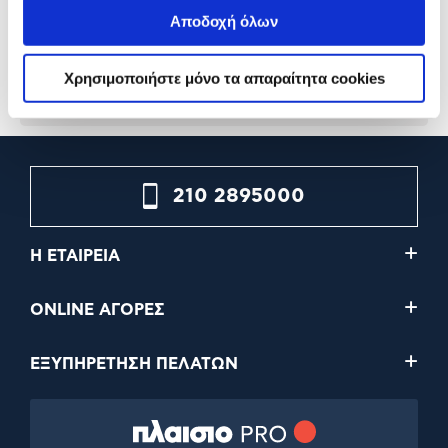
Αποδοχή όλων
4,49€
1,39€
Χρησιμοποιήστε μόνο τα απαραίτητα cookies
Προσθήκη
Προσθήκη
210 2895000
Η ΕΤΑΙΡΕΙΑ
ONLINE ΑΓΟΡΕΣ
ΕΞΥΠΗΡΕΤΗΣΗ ΠΕΛΑΤΩΝ