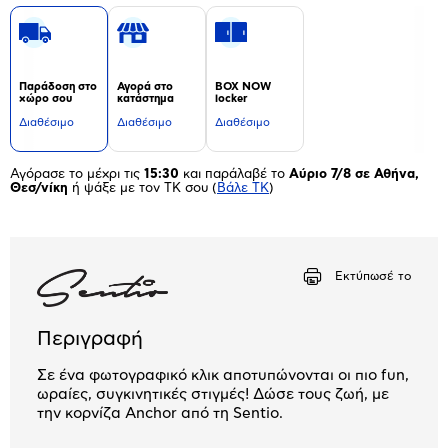
Παράδοση στο
Αγορά στο
BOX NOW
χώρο σου
κατάστημα
locker
Διαθέσιμο
Διαθέσιμο
Διαθέσιμο
Αγόρασε το μέχρι τις
15:30
και παράλαβέ το
Αύριο 7/8 σε Αθήνα,
Θεσ/νίκη
ή ψάξε με τον ΤΚ σου
(
Βάλε ΤΚ
)
Εκτύπωσέ το
Περιγραφή
Σε ένα φωτογραφικό κλικ αποτυπώνονται οι πιο fun,
ωραίες, συγκινητικές στιγμές! Δώσε τους ζωή, με
την κορνίζα Anchor από τη Sentio.