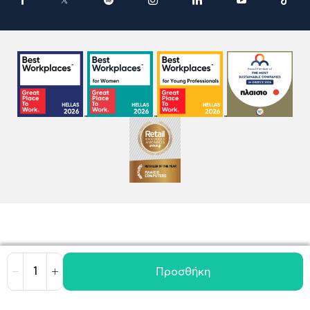
Προσθήκη
Μείωση
Αύξηση
Όροι χρήσης
Πολιτική Cookies