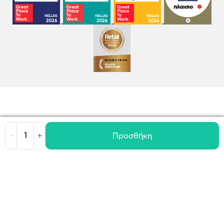
Προσθήκη
Μείωση
Αύξηση
Όροι χρήσης
Πολιτική Cookies
Πολιτική Απορρήτου
GDPR
©
2026
Plaisio Computers