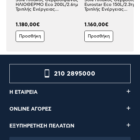
Sole Ηλιακός Θερμοσίφωνας
Sole Ηλιακός Θερμοσίφω
ΗΛΙΟΘΕΡΜΟ Eco 200L/2.6τμ
Eurostar Eco 150L/2.3τμ
Τριπλής Ενέργειας
Τριπλής Ενέργειας
Κεραμοσκεπής
Κεραμοσκεπής
1.180,00€
1.160,00€
Προσθήκη
Προσθήκη
210 2895000
Η ΕΤΑΙΡΕΙΑ
ONLINE ΑΓΟΡΕΣ
ΕΞΥΠΗΡΕΤΗΣΗ ΠΕΛΑΤΩΝ