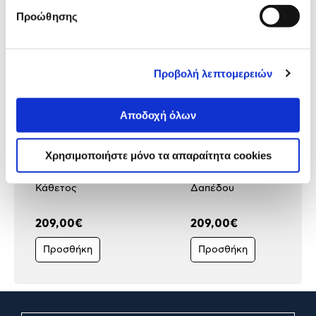
προϊόν με εσένα!
Προώθησης
Προβολή λεπτομερειών
Αποδοχή όλων
Χρησιμοποιήστε μόνο τα απαραίτητα cookies
Elco Ηλεκτρικός
Elco Ηλεκτρικός
Θερμοσίφωνας Titan 80L
Θερμοσίφωνας Titan 80L
Κάθετος
Δαπέδου
209,00€
209,00€
Προσθήκη
Προσθήκη