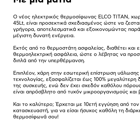
Ο νέος ηλεκτρικός θερμοσίφωνας ELCO TITAN, χωρ
45Lt, είναι προσεκτικά σχεδιασμένος ώστε να ζεστα
γρήγορα, αποτελεσματικά και εξοικονομώντας παρά
μέγιστη δυνατή ενέργεια.
Εκτός από το θερμοστάτη ασφαλείας, διαθέτει και ε
θερμοηλεκτρική ασφάλεια, ώστε ο λέβητας να προσ
διπλά από την υπερθέρμανση.
Επιπλέον, χάρη στην εσωτερική επίστρωση υάλωσης
τεχνολογίας, εξασφαλίζεται έως 100% μεγαλύτερη 
της συσκευής, ενώ δεν έχει σχεδόν καθόλου πόρου
είναι απρόσβλητο από τυχόν μικροοργανισμούς και 
Και το καλύτερο; Έρχεται με 10ετή εγγύηση από τον
κατασκευαστή, για να είσαι ήσυχος καθόλη τη διάρκ
θερμοσίφωνά σου!