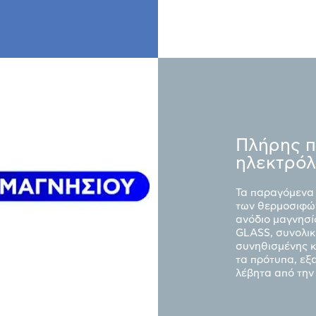
Πλήρης π
ηλεκτρό
Τα παραγόμενα 
των θερμοσιφών
ανόδιο μαγνησ
GLASS, συνολικ
συνηθισμένης κ
τα πρότυπα, εξ
λέβητα από την