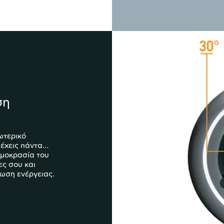
ση
ωτερικό
 έχεις πάντα…
ρμοκρασία του
ες σου και
ωση ενέργειας.