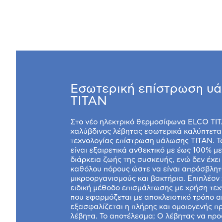
Εσωτερική επίστρωση υ
TITAN
Στο νέο ηλεκτρικό θερμοσίφωνα ELCO TI
χαλύβδινος λέβητας εσωτερικά καλύπτετα
τεχνολογίας επίστρωση υάλωσης TITAN. Το
είναι εξαιρετικά ανθεκτικό με έως 100% μ
διάρκεια ζωής της συσκευής, ενώ δεν έχει
καθόλου πόρους ώστε να είναι απρόσβλητ
μικροοργανισμούς και βακτήρια. Επιπλέον
ειδική μέθοδο επισμάλτωσης με χρήση τεχ
που εφαρμόζεται με αποκλειστικό τρόπο α
εξασφαλίζεται η πλήρης και ομοιογενής π
λέβητα. Το αποτέλεσμα; Ο λέβητας να προ