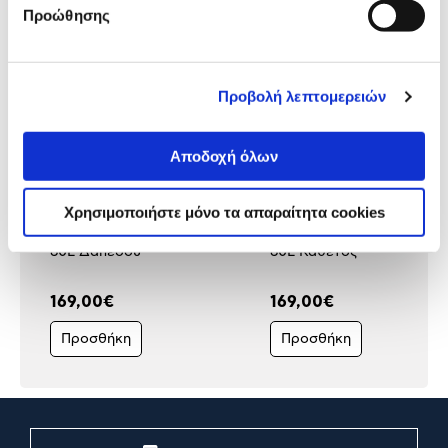
Προώθησης
Προβολή λεπτομερειών
Αποδοχή όλων
Χρησιμοποιήστε μόνο τα απαραίτητα cookies
Elco Ηλεκτρικός
Elco Ηλεκτρικός
Θερμοσίφωνας Duro Glass
Θερμοσίφωνας Duro Glas
60L Δαπέδου
60L Κάθετος
169,00€
169,00€
Προσθήκη
Προσθήκη