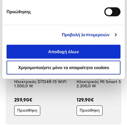
Δες τι κλίκαραν όσοι είδαν το ίδιο
προϊόν με εσένα!
Προώθησης
Προβολή λεπτομερειών
Αποδοχή όλων
Χρησιμοποιήστε μόνο τα απαραίτητα cookies
Dimplex Θερμοπομπός
Xiaomi Θερμοπομπός
Ηλεκτρικός DTD4R-15 WiFi
Ηλεκτρικός Mi Smart Spa
1.500,0 W
2.200,0 W
259,90€
129,90€
Προσθήκη
Προσθήκη