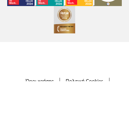
Όροι χρήσης
Πολιτική Cookies
Πολιτική Απορρήτου
GDPR
©
2026
Plaisio Computers