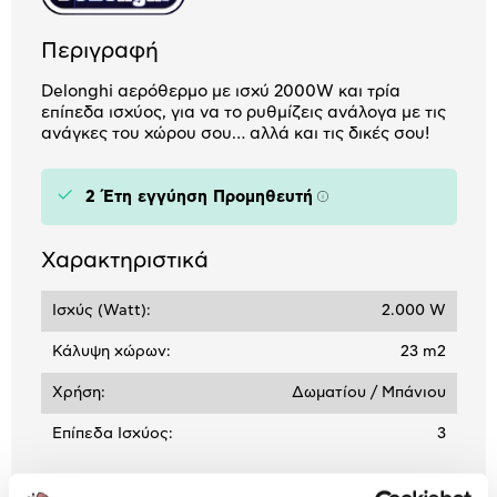
Περιγραφή
Delonghi αερόθερμο με ισχύ 2000W και τρία
επίπεδα ισχύος, για να το ρυθμίζεις ανάλογα με τις
ανάγκες του χώρου σου… αλλά και τις δικές σου!
2 Έτη εγγύηση Προμηθευτή
Πληροφορίες
Χαρακτηριστικά
Ισχύς (Watt):
2.000 W
Κάλυψη χώρων:
23 m2
Χρήση:
Δωματίου / Μπάνιου
Επίπεδα Ισχύος:
3