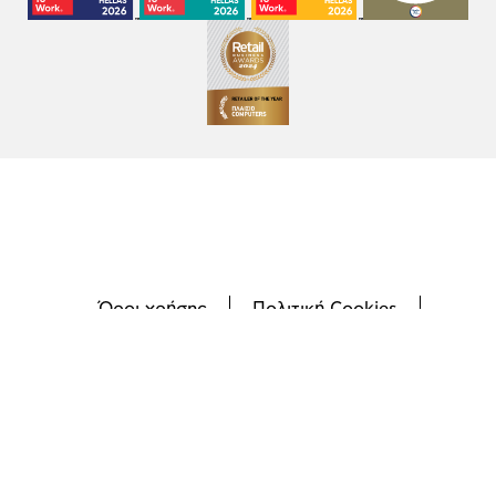
Όροι χρήσης
Πολιτική Cookies
Πολιτική Απορρήτου
GDPR
©
2026
Plaisio Computers