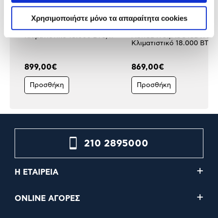
Χρησιμοποιήστε μόνο τα απαραίτητα cookies
Toyotomi UMI UTN/UTG-18CH
Bosch Series 4
Κλιματιστικό 18.000 BTU/h
ASI18DW31/ASO18DW31
Κλιματιστικό 18.000 BTU/
899,00€
869,00€
Προσθήκη
Προσθήκη
210 2895000
Η ΕΤΑΙΡΕΙΑ
ONLINE ΑΓΟΡΕΣ