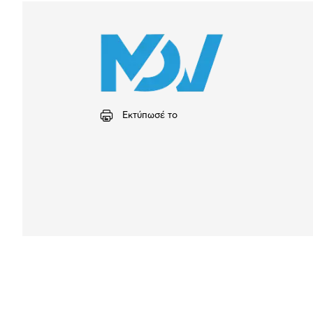
Εκτύπωσέ το
Αναλυτική