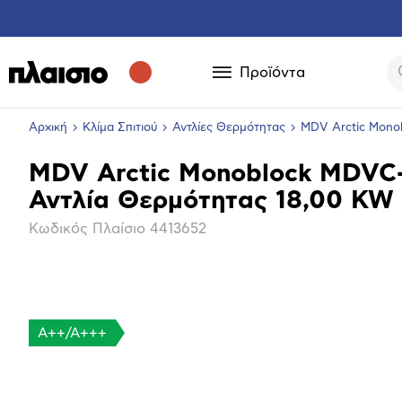
Προϊόντα
Αρχική
Κλίμα Σπιτιού
Αντλίες Θερμότητας
MDV Arctic Mono
MDV Arctic Monoblock MDV
Βασικά
Αντλία Θερμότητας 18,00 KW 
χαρακτηριστικά
Κωδικός Πλαίσιο
4413652
A++/A+++
Μεγέθ
φωτογ