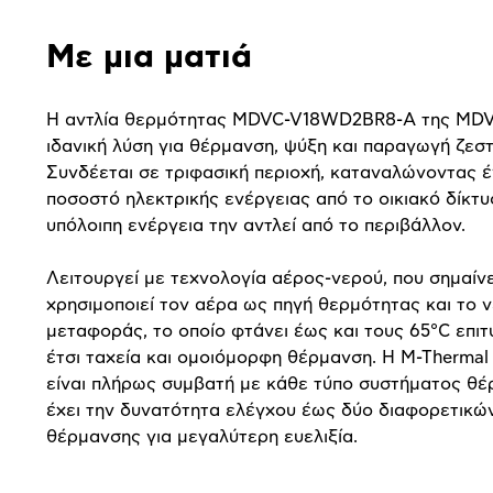
παρουσίαση
Με μια ματιά
Η αντλία θερμότητας MDVC-V18WD2BR8-Α της MDV 
ιδανική λύση για θέρμανση, ψύξη και παραγωγή ζεσ
Συνδέεται σε τριφασική περιοχή, καταναλώνοντας έ
ποσοστό ηλεκτρικής ενέργειας από το οικιακό δίκτυ
υπόλοιπη ενέργεια την αντλεί από το περιβάλλον.
Λειτουργεί με τεχνολογία αέρος-νερού, που σημαίνε
χρησιμοποιεί τον αέρα ως πηγή θερμότητας και το 
μεταφοράς, το οποίο φτάνει έως και τους 65
°
C επι
έτσι ταχεία και ομοιόμορφη θέρμανση. Η M-Thermal 
είναι πλήρως συμβατή με κάθε τύπο συστήματος θέ
έχει την δυνατότητα ελέγχου έως δύο διαφορετικ
θέρμανσης για μεγαλύτερη ευελιξία.