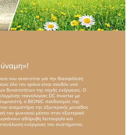
ύναμη»!
εια που απαιτείται για την διασφάλιση
ως όλο τον χρόνο είναι σχεδόν υπό
των δυνατοτήτων της πηγής ενέργειας. Ο
λιγμένης τεχνολογίας DC Inverter με
υμπιεστή, ο BIONIC σχεδιασμός της
του ανεμιστήρα της εξωτερικής μονάδας
ροή του ψυκτικού μέσου στον εξωτερικό
τυγχάνουν αθόρυβη λειτουργία και
ατανάλωση ενέργειας του συστήματος.