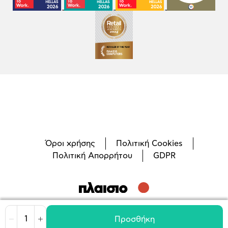
Όροι χρήσης
Πολιτική Cookies
Πολιτική Απορρήτου
GDPR
©
2026
Plaisio Computers
Προσθήκη
Μείωση
Αύξηση