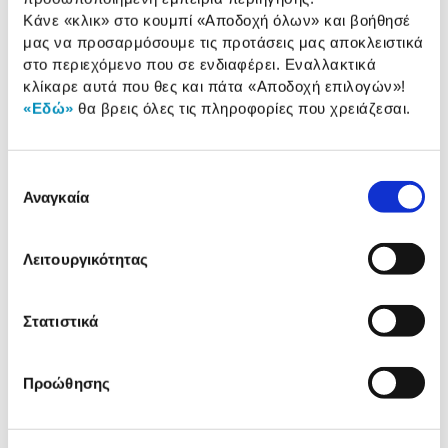
Χαρακτηριστικά
Κάνε «κλικ» στο κουμπί
«Αποδοχή όλων»
και βοήθησέ
μας να προσαρμόσουμε τις προτάσεις μας αποκλειστικά
Ισχύς:
14 KW
στο περιεχόμενο που σε ενδιαφέρει. Εναλλακτικά
κλίκαρε αυτά που θες και πάτα
«Αποδοχή επιλογών»
!
Τύπος Τροφοδοσίας:
Μονοφασική
«Εδώ»
θα βρεις όλες τις πληροφορίες που χρειάζεσαι.
Θερμοκρασία Νερού:
65 °C
Επιλογή
Αναγκαία
συγκατάθεσης
Αναλυτική
Αναλυτική παρουσίαση
παρουσίαση
Λειτουργικότητας
Προδιαγραφές
Χαρακτηριστικά
προϊόντος
Στατιστικά
Αξιολογήσεις
Αξιολογήσεις
Προώθησης