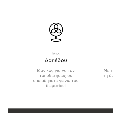
Τύπος
Δαπέδου
Ιδανικός για να τον
Με τ
τοποθετήσεις σε
τη δ
οποιαδήποτε γωνιά του
δωματίου!