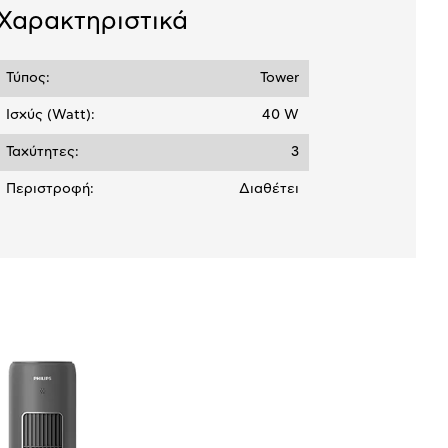
Χαρακτηριστικά
Τύπος:
Tower
Ισχύς (Watt):
40 W
Ταχύτητες:
3
Περιστροφή:
Διαθέτει