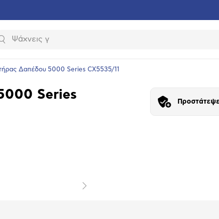
Αναζήτηση
ιστήρας Δαπέδου 5000 Series CX5535/11
5000 Series
Προστάτεψε
υνση
ραφίας
Επόμενο