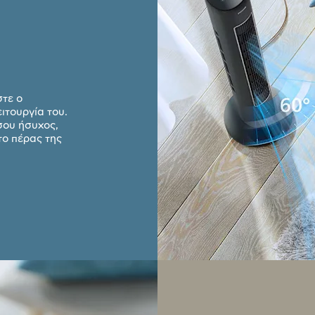
στε ο
ιτουργία του.
ήσου ήσυχος,
το πέρας της