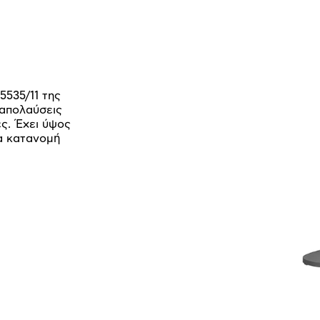
5535/11 της
 απολαύσεις
ς. Έχει ύψος
ια κατανομή