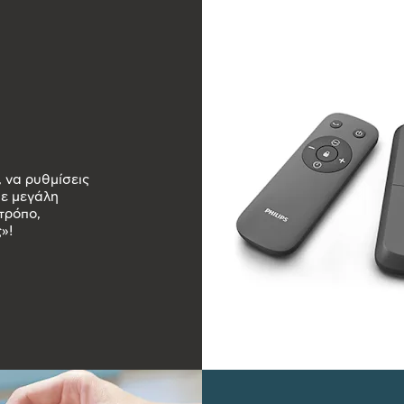
 να ρυθμίσεις
με μεγάλη
 τρόπο,
»!