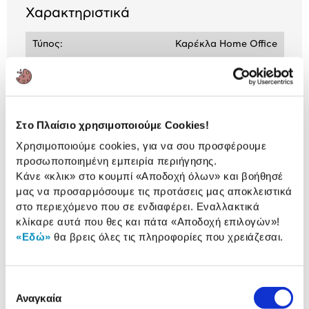
Χαρακτηριστικά
Τύπος:
Καρέκλα Home Office
Βάση Καρέκλας:
Μεταλ.Επιχρωμιωμένη
Μπράτσα:
Ανακλινόμενα
Στο Πλαίσιο χρησιμοποιούμε Cookies!
Χρησιμοποιούμε cookies, για να σου προσφέρουμε
προσωποποιημένη εμπειρία περιήγησης.
ΒΛΕΠΕΙΣ:
Κάνε «κλικ» στο κουμπί
«Αποδοχή όλων»
και βοήθησέ
μας να προσαρμόσουμε τις προτάσεις μας αποκλειστικά
@Work Καρέκλα Γραφείου Tempo
στο περιεχόμενο που σε ενδιαφέρει. Εναλλακτικά
Μαύρη
κλίκαρε αυτά που θες και πάτα
«Αποδοχή επιλογών»
!
109,00 €
«Εδώ»
θα βρεις όλες τις πληροφορίες που χρειάζεσαι.
Επιλογή
Αναγκαία
συγκατάθεσης
Συνδύασέ
το με