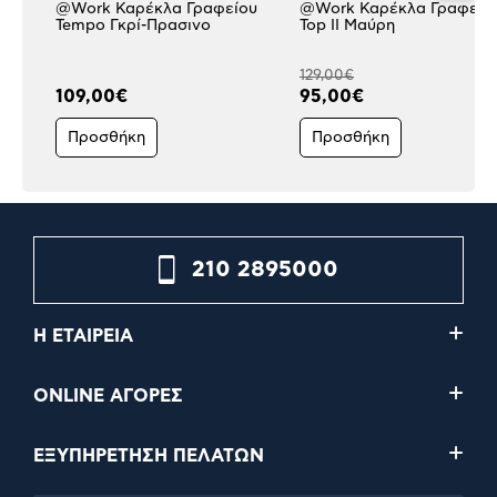
@Work Καρέκλα Γραφείου
@Work Καρέκλα Γραφείο
Tempo Γκρί-Πρασινο
Top II Μαύρη
129,00€
109,00€
95,00€
Προσθήκη
Προσθήκη
210 2895000
Η ΕΤΑΙΡΕΙΑ
ONLINE ΑΓΟΡΕΣ
ΕΞΥΠΗΡΕΤΗΣΗ ΠΕΛΑΤΩΝ