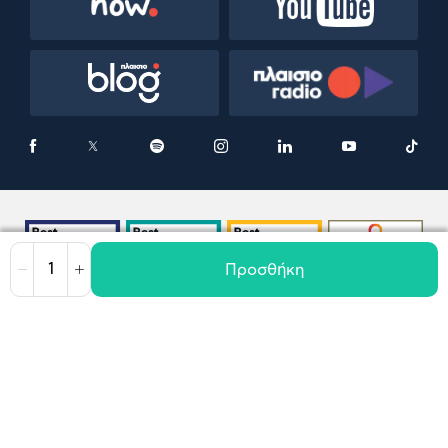
Προσθήκη
Μείωση
Αύξηση