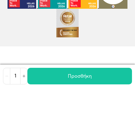
Προσθήκη
Μείωση
Αύξηση
Όροι χρήσης
Πολιτική Cookies
Πολιτική Απορρήτου
GDPR
©
2026
Plaisio Computers