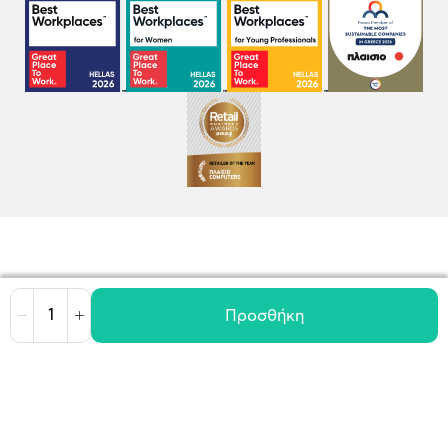
Προσθήκη
Μείωση
Αύξηση
Όροι χρήσης
Πολιτική Cookies
Πολιτική Απορρήτου
GDPR