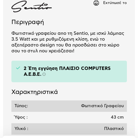
Εκτύπωσέ το
Περιγραφή
Φωτιστικό γραφείου απο τη Sentio, με ισχύ λάμπας
3.5 Watt και με ρυθμιζόμενη κλίση, ενώ το
αξεπέραστο design του θα προσδώσει στο χώρο
σου το στυλ που χρειάζεσαι!
2 Έτη εγγύηση ΠΛΑΙΣΙΟ COMPUTERS
A.E.B.E.
Πληροφορίες
Χαρακτηριστικά
Τύπος:
Φωτιστικό Γραφείου
Ύψος :
43 cm
Υλικό :
Πλαστικό