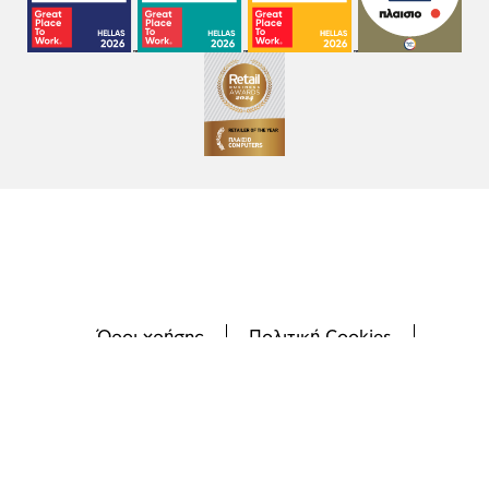
Όροι χρήσης
Πολιτική Cookies
Πολιτική Απορρήτου
GDPR
©
2026
Plaisio Computers