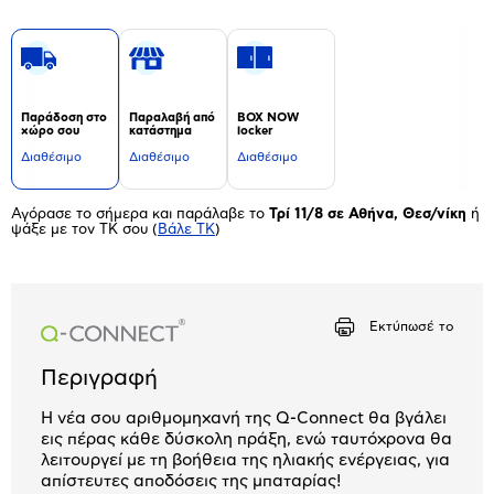
Παράδοση στο
Παραλαβή από
BOX NOW
χώρο σου
κατάστημα
locker
Διαθέσιμο
Διαθέσιμο
Διαθέσιμο
Αγόρασε το σήμερα και παράλαβε το
Τρί 11/8 σε Αθήνα, Θεσ/νίκη
ή
ψάξε με τον ΤΚ σου
(
Βάλε ΤΚ
)
Εκτύπωσέ το
Περιγραφή
Η νέα σου αριθμομηχανή της Q-Connect θα βγάλει
εις πέρας κάθε δύσκολη πράξη, ενώ ταυτόχρονα θα
λειτουργεί με τη βοήθεια της ηλιακής ενέργειας, για
απίστευτες αποδόσεις της μπαταρίας!