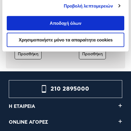
Προβολή λεπτομερειών
@Work Γραφείο Study Ροζ
@Work Γραφείο Puzzle μπ
Αποδοχή όλων
Χρησιμοποιήστε μόνο τα απαραίτητα cookies
29,90€
59,00€
Προσθήκη
Προσθήκη
210 2895000
Η ΕΤΑΙΡΕΙΑ
ONLINE ΑΓΟΡΕΣ