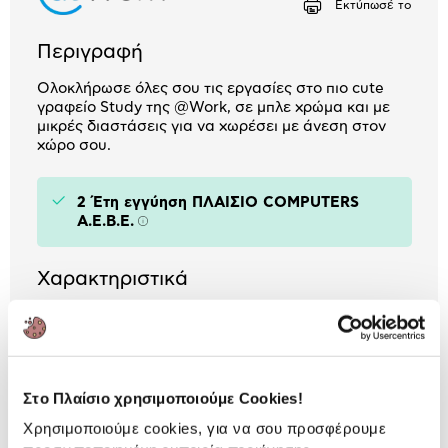
Εκτύπωσέ το
Περιγραφή
Ολοκλήρωσε όλες σου τις εργασίες στο πιο cute
γραφείο Study της @Work, σε μπλε χρώμα και με
μικρές διαστάσεις για να χωρέσει με άνεση στον
χώρο σου.
2 Έτη εγγύηση ΠΛΑΙΣΙΟ COMPUTERS
A.E.B.E.
Πληροφορίες
Χαρακτηριστικά
Υλικό Επιφάνειας:
Particle Board
Υλικό Ποδιών:
Μεταλλικά
Στο Πλαίσιο χρησιμοποιούμε Cookies!
Πλάτος:
60 cm
Χρησιμοποιούμε cookies, για να σου προσφέρουμε