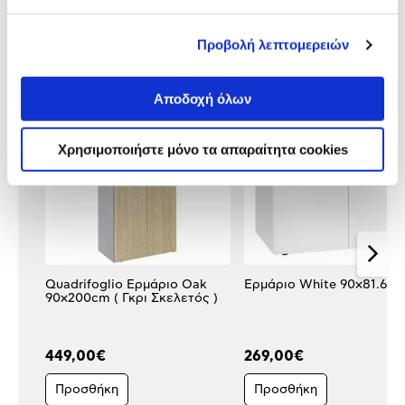
Προβολή λεπτομερειών
Κάτι μας λέει πως τα παρακάτω
προϊόντα σε ενδιαφέρουν!
Αποδοχή όλων
Χρησιμοποιήστε μόνο τα απαραίτητα cookies
Quadrifoglio Ερμάριο Oak
Ερμάριο White 90x81.6c
90x200cm ( Γκρι Σκελετός )
449,00€
269,00€
Προσθήκη
Προσθήκη