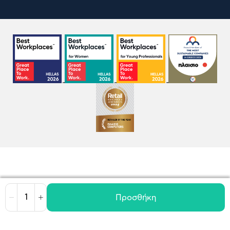
Προσθήκη
Μείωση
Αύξηση
Όροι χρήσης
Πολιτική Cookies
Πολιτική Απορρήτου
GDPR