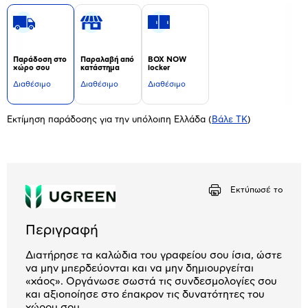
Παράδοση στο
Παραλαβή από
BOX NOW
χώρο σου
κατάστημα
locker
Διαθέσιμο
Διαθέσιμο
Διαθέσιμο
Εκτίμηση παράδοσης για την υπόλοιπη Ελλάδα
(
Βάλε ΤΚ
)
Εκτύπωσέ το
Περιγραφή
Διατήρησε τα καλώδια του γραφείου σου ίσια, ώστε
να μην μπερδεύονται και να μην δημιουργείται
«χάος». Οργάνωσε σωστά τις συνδεσμολογίες σου
και αξιοποίησε στο έπακρον τις δυνατότητες του
χώρου σου.