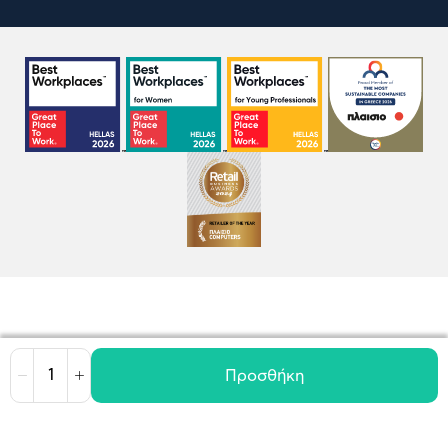
Προσθήκη
Μείωση
Αύξηση
Όροι χρήσης
Πολιτική Cookies
Πολιτική Απορρήτου
GDPR