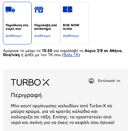
Παράδοση στο
Παραλαβή από
BOX NOW
χώρο σου
κατάστημα
locker
Διαθέσιμο
Διαθέσιμο
Διαθέσιμο
Αγόρασε το μέχρι τις
15:30
και παράλαβέ το
Αύριο 7/8 σε Αθήνα,
Θεσ/νίκη
ή ψάξε με τον ΤΚ σου
(
Βάλε ΤΚ
)
Εκτύπωσέ το
Περιγραφή
Μίνι κουτί οργάνωσης καλωδίων από Turbo-X σε
μαύρο χρώμα, για να κρατάς καλώδια και
πολύπριζα σε τάξη. Επίσης, τα προστατεύει από
νερό και σκόνη για να έχεις το κεφάλι σου ήσυχο!