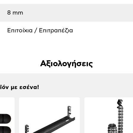
8 mm
Επιτοίχια / Επιτραπέζια
Αξιολογήσεις
οϊόν με εσένα!