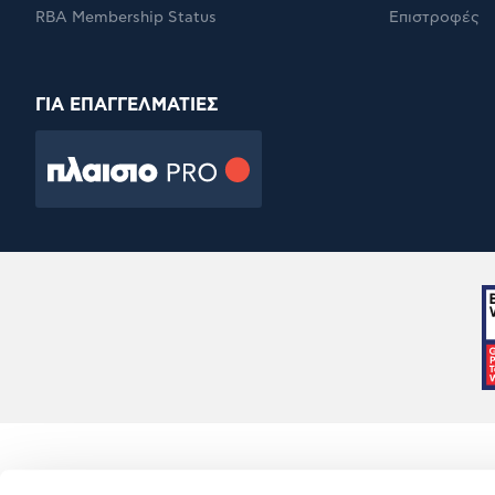
RBA Membership Status
Επιστροφές
ΓΙΑ ΕΠΑΓΓΕΛΜΑΤΙΕΣ