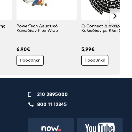
σης
PowerTech Δεματικό
Q-Connect Διαχειριστής
Καλωδίων Flex Wrap
Καλωδίων με Κλιπ (2.5m)
6,90€
5,99€
Προσθήκη
Προσθήκη
210 2895000
800 11 12345