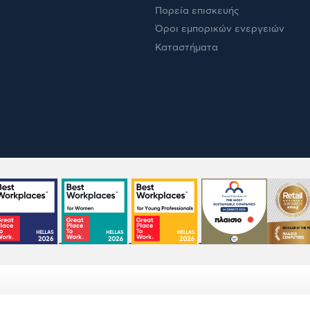
Πορεία επισκευής
Όροι εμπορικών ενεργειών
Καταστήματα