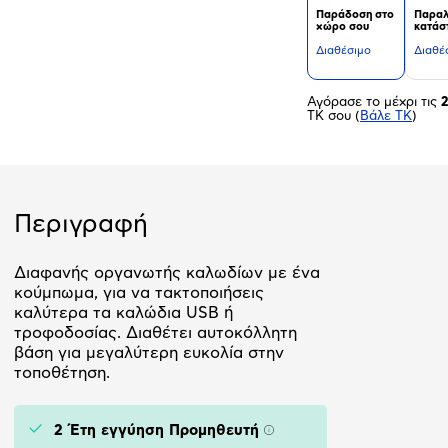
Παράδοση στο
Παραλ
χώρο σου
κατάσ
Διαθέσιμο
Διαθέ
Αγόρασε το μέχρι τις
ΤΚ σου
(
Βάλε ΤΚ
)
Περιγραφή
Διαφανής οργανωτής καλωδίων με ένα
κούμπωμα, για να τακτοποιήσεις
καλύτερα τα καλώδια USB ή
τροφοδοσίας. Διαθέτει αυτοκόλλητη
βάση για μεγαλύτερη ευκολία στην
τοποθέτηση.
2 Έτη εγγύηση Προμηθευτή
Πληροφορίες