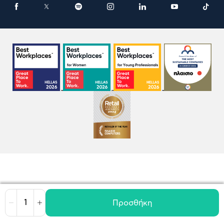
Προσθήκη
Μείωση
Αύξηση
Όροι χρήσης
Πολιτική Cookies