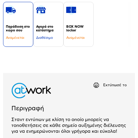
Παράδοση στο
Αγορά στο
BOX NOW
χώρο σου
κατάστημα
locker
Αναμένεται
Διαθέσιμο
Αναμένεται
Δεν
υπάρχουν
επιπλέον
πληροφορίες.
Εκτύπωσέ το
Περιγραφή
Σταντ εντύπων με κλίση το οποίο μπορείς να
τοποθετήσεις σε κάθε σημείο αυξημένης διέλευσης
για να ενημερώνονται όλοι γρήγορα και εύκολα!