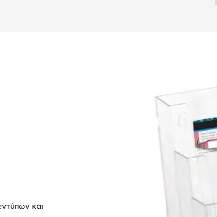
εντύπων και