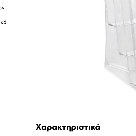
ων.
ικά
Χαρακτηριστικά