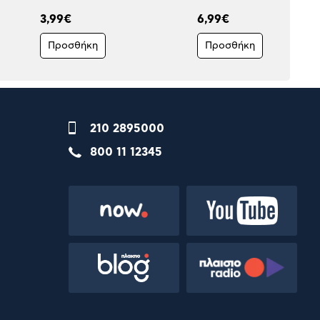
3,99€
6,99€
Προσθήκη
Προσθήκη
210 2895000
800 11 12345