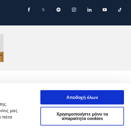
Αποδοχή όλων
σης.
σεις μας
GDPR
Χρησιμοποιήστε μόνο τα
ι πάτα
απαραίτητα cookies