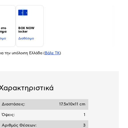
 στο
BOX NOW
τημα
locker
σιμο
Διαθέσιμο
ια την υπόλοιπη Ελλάδα
(
Βάλε ΤΚ
)
Χαρακτηριστικά
Διαστάσεις:
17.5x10x11 cm
Όψεις:
1
Αριθμός Θέσεων:
3