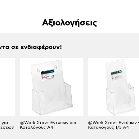
Αξιολογήσεις
ντα σε ενδιαφέρουν!
 για
@Work Σταντ Εντύπων για
@Work Σταντ Εντύπων 
θέσεων
Καταλόγους Α4
Καταλόγους 1/3 A4