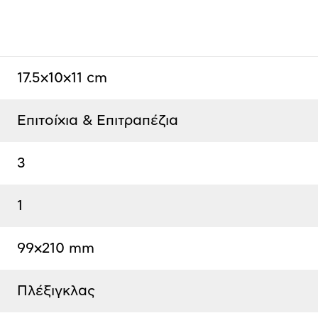
17.5x10x11 cm
Επιτοίχια & Επιτραπέζια
3
1
99x210 mm
Πλέξιγκλας