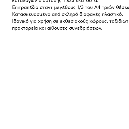
καταλόγων διάστασης 11x23 εκατοστά.
Επιτραπέζιο σταντ μεγέθους 1/3 του Α4 τριών θέσε
Κατασκευασμένο από σκληρό διαφανές πλαστικό.
Ιδανικό για χρήση σε εκθεσιακούς χώρους, ταξιδιωτ
πρακτορεία και αίθουσες συνεδριάσεων.
Προδιαγραφές