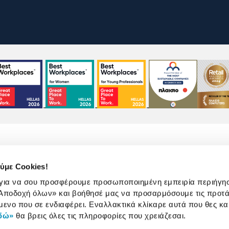
ύμε Cookies!
 για να σου προσφέρουμε προσωποποιημένη εμπειρία περιήγη
Αποδοχή όλων»
και βοήθησέ μας να προσαρμόσουμε τις προτά
χρήσης
Πολιτική Cookies
Πολιτική Απορρήτου
μενο που σε ενδιαφέρει. Εναλλακτικά κλίκαρε αυτά που θες κα
δώ»
θα βρεις όλες τις πληροφορίες που χρειάζεσαι.