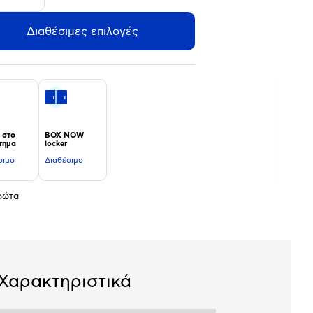
Διαθέσιμες επιλογές
 στο
BOX NOW
τημα
locker
σιμο
Διαθέσιμο
πρώτα
Χαρακτηριστικά