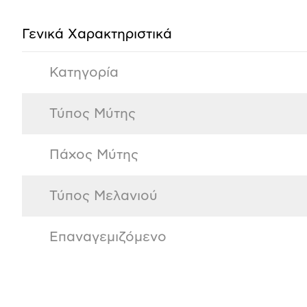
προϊόντος
Γενικά Xαρακτηριστικά
Κατηγορία
Τύπος Μύτης
Πάχος Μύτης
Τύπος Μελανιού
Επαναγεμιζόμενο