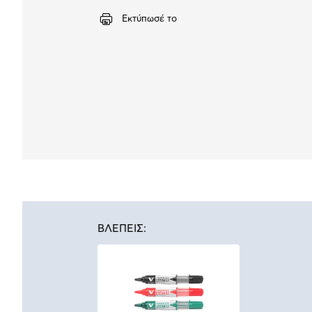
Εκτύπωσέ το
ΒΛΕΠΕΙΣ: