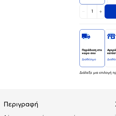
Μείωση
Αύξηση
Παράδοση στο
Αγορά
χώρο σου
κατάσ
Διαθέσιμο
Διαθέ
Διάλεξε μια επιλογή 
Περιγραφή