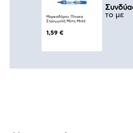
Συνδύα
το με
Μαρκαδόρος Πίνακα
Στρογγυλή Μύτη Μπλέ
1,59 €
Αναλυτική
παρουσίαση