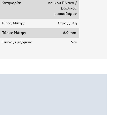
Κατηγορία:
Λευκού Πίνακα /
Σχολικός
μαρκαδόρος
Τύπος Μύτης:
Στρογγυλή
Πάχος Μύτης:
6.0 mm
Επαναγεμιζόμενο:
Ναι