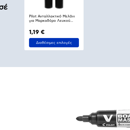
σέ
Pilot Ανταλλακτικό Μελάνι
για Μαρκαδόρο Λευκού
Πίνακα V-Board
1,19 €
Διαθέσιμες επιλογές