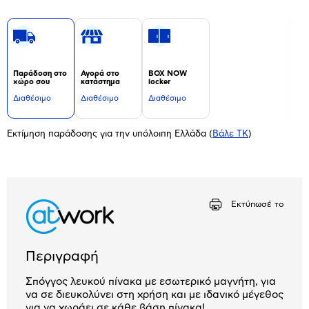
Παράδοση στο
Αγορά στο
BOX NOW
χώρο σου
κατάστημα
locker
Διαθέσιμο
Διαθέσιμο
Διαθέσιμο
Εκτίμηση παράδοσης για την υπόλοιπη Ελλάδα
(
Βάλε ΤΚ
)
Εκτύπωσέ το
Περιγραφή
Σπόγγος λευκού πίνακα με εσωτερικό μαγνήτη, για
να σε διευκολύνει στη χρήση και με ιδανικό μέγεθος
για να χωράει σε κάθε βάση πίνακα!