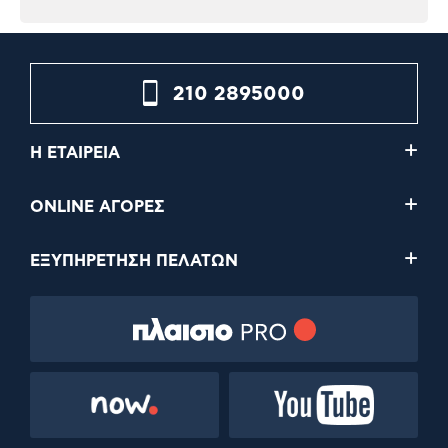
210 2895000
Η ΕΤΑΙΡΕΙΑ
ONLINE ΑΓΟΡΕΣ
ΕΞΥΠΗΡΕΤΗΣΗ ΠΕΛΑΤΩΝ