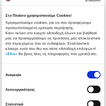
1 Έτος εγγύηση Προμηθευτή
Πληροφορίες
Στο Πλαίσιο χρησιμοποιούμε Cookies!
Χρησιμοποιούμε cookies, για να σου προσφέρουμε
Χαρακτηριστικά
προσωποποιημένη εμπειρία περιήγησης.
Κάνε «κλικ» στο κουμπί
«Αποδοχή όλων»
και βοήθησέ
Είδος παιχνιδιού:
Action
μας να προσαρμόσουμε τις προτάσεις μας αποκλειστικά
στο περιεχόμενο που σε ενδιαφέρει. Εναλλακτικά
Κονσόλα:
PlayStation 4
κλίκαρε αυτά που θες και πάτα
«Αποδοχή επιλογών»
!
«Εδώ»
θα βρεις όλες τις πληροφορίες που χρειάζεσαι.
Αναλυτική
Αναλυτική παρουσίαση
Επιλογή
παρουσίαση
Αναγκαία
συγκατάθεσης
Προδιαγραφές
Χαρακτηριστικά
προϊόντος
Λειτουργικότητας
Αξιολογήσεις
Αξιολογήσεις
Στατιστικά