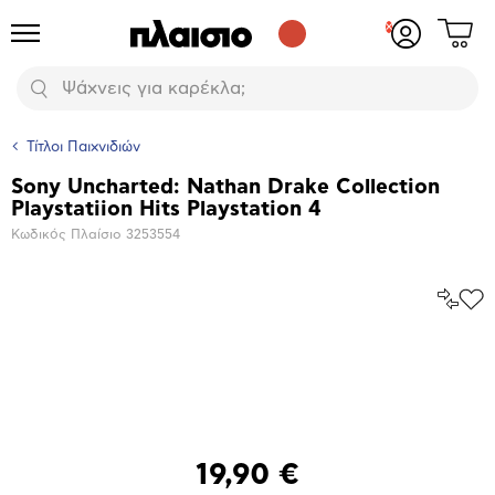
Δες
Προϊόντα
Σύνδεση
το
ή
καλάθι
εγγραφή
Αναζήτηση
σου
Τίτλοι Παιχνιδιών
Sony Uncharted: Nathan Drake Collection
Βασικά
Playstatiion Hits Playstation 4
χαρακτηριστικά
Κωδικός Πλαίσιο
3253554
Σύγκρ
Προ
το
στα
Αγα
Μεγέθυνση
φωτογραφίας
19,90 €