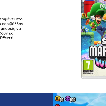
περιμένει στο
ο περιβάλλον
 μπορείς να
ζουν και
ffects!