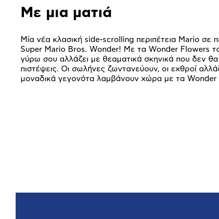
Με μια ματιά
Μία νέα κλασική side-scrolling περιπέτεια Mario σε 
Super Mario Bros. Wonder! Με τα Wonder Flowers τ
γύρω σου αλλάζει με θεαματικά σκηνικά που δεν θα
πιστέψεις. Οι σωλήνες ζωντανεύουν, οι εχθροί αλλά
μοναδικά γεγονότα λαμβάνουν χώρα με τα Wonder E