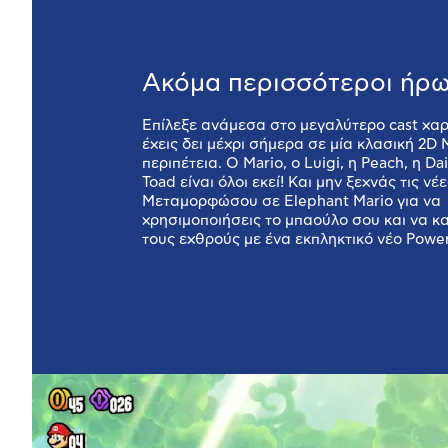
Ακόμα περισσότεροι ήρω
Επίλεξε ανάμεσα στο μεγαλύτερο cast χα
έχεις δει μέχρι σήμερα σε μία κλασική 2D 
περιπέτεια. Ο Mario, ο Luigi, η Peach, η Dai
Toad είναι όλοι εκεί! Και μην ξεχνάς τις νέ
Μεταμορφώσου σε Elephant Mario για να
χρησιμοποιήσεις το μπαούλο σου και να κ
τους εχθρούς με ένα εκπληκτικό νέο Powe