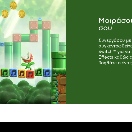
Μοιράσου
σου
Συνεργάσου με έ
συγκεντρωθείτ
Switch™ για να
Effects καθώς 
βοηθάτε ο ένας